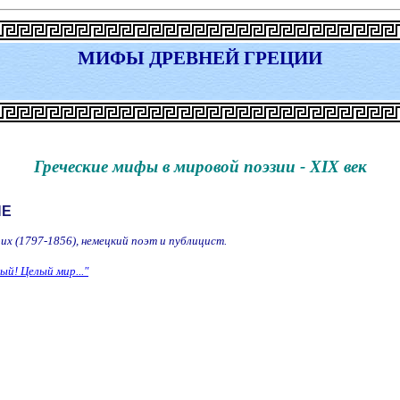
МИФЫ ДРЕВНЕЙ ГРЕЦИИ
Греческие мифы в мировой поэзии - ХIХ век
НЕ
их (1797-1856), немецкий поэт и публицист.
ый! Целый мир..."